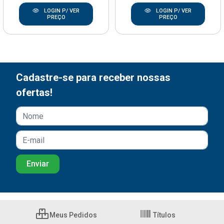
LOGIN P/ VER
LOGIN P/ VER
PREÇO
PREÇO
Cadastre-se para receber nossas
ofertas!
Meus Pedidos
Títulos