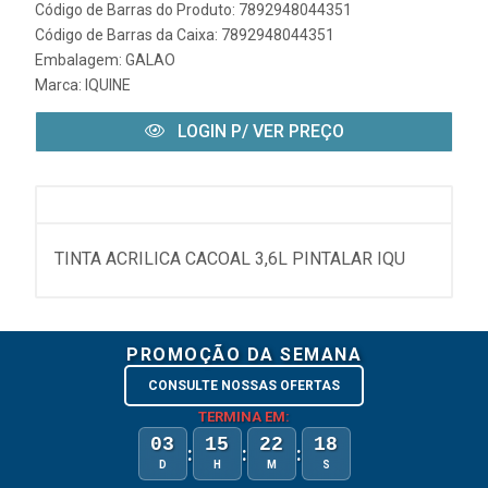
Código de Barras do Produto: 7892948044351
Código de Barras da Caixa: 7892948044351
Embalagem: GALAO
Marca:
IQUINE
LOGIN P/ VER PREÇO
TINTA ACRILICA CACOAL 3,6L PINTALAR IQU
PROMOÇÃO DA SEMANA
CONSULTE NOSSAS OFERTAS
TERMINA EM:
03
15
22
18
:
:
:
D
H
M
S