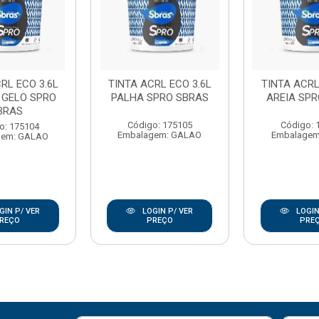
RL ECO 3.6L
TINTA ACRL ECO 3.6L
TINTA ACRL
 GELO SPRO
PALHA SPRO SBRAS
AREIA SPR
BRAS
Código: 175105
Código: 
o: 175104
Embalagem: GALAO
Embalagem
gem: GALAO
GIN P/ VER
LOGIN P/ VER
LOGIN
REÇO
PREÇO
PRE