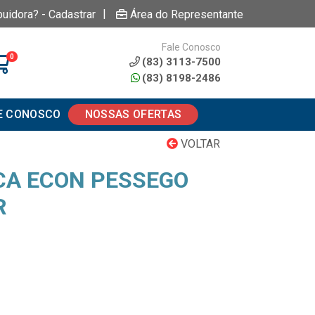
|
buidora? - Cadastrar
Área do Representante
Fale Conosco
0
(83) 3113-7500
(83) 8198-2486
E CONOSCO
NOSSAS OFERTAS
VOLTAR
ICA ECON PESSEGO
R
1