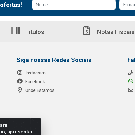
ofertas!
Títulos
Notas Fiscais
Siga nossas Redes Sociais
Fa
Instagram
Facebook
Onde Estamos
para
io, apresentar