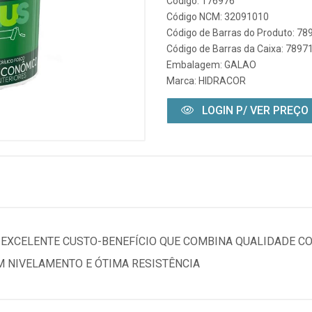
Código: 176976
Código NCM: 32091010
Código de Barras do Produto: 7
Código de Barras da Caixa: 789
Embalagem: GALAO
Marca:
HIDRACOR
LOGIN P/ VER PREÇO
E EXCELENTE CUSTO-BENEFÍCIO QUE COMBINA QUALIDADE C
M NIVELAMENTO E ÓTIMA RESISTÊNCIA