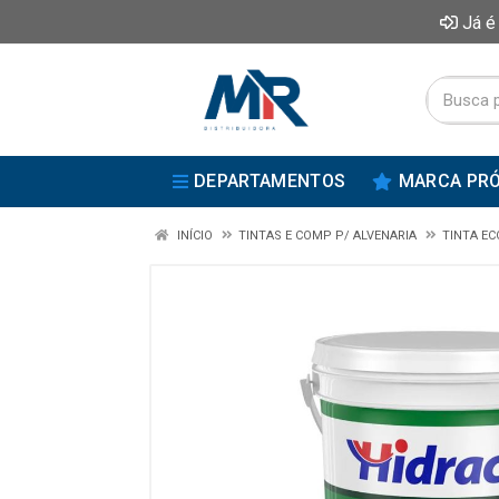
Já é
DEPARTAMENTOS
MARCA PRÓ
INÍCIO
TINTAS E COMP P/ ALVENARIA
TINTA E