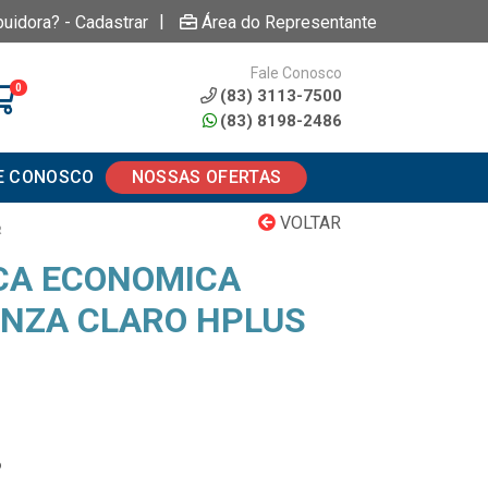
|
buidora? - Cadastrar
Área do Representante
Fale Conosco
0
(83) 3113-7500
(83) 8198-2486
E CONOSCO
NOSSAS OFERTAS
VOLTAR
R
ICA ECONOMICA
CINZA CLARO HPLUS
6