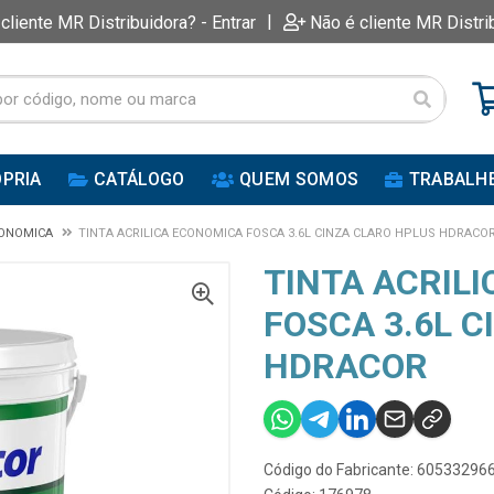
|
 cliente MR Distribuidora? - Entrar
Não é cliente MR Distri
PRIA
CATÁLOGO
QUEM SOMOS
TRABALH
CONOMICA
TINTA ACRILICA ECONOMICA FOSCA 3.6L CINZA CLARO HPLUS HDRACO
TINTA ACRIL
FOSCA 3.6L 
HDRACOR
Código do Fabricante: 60533296