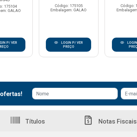
Código: 175105
Código: 
o: 175104
Embalagem: GALAO
Embalagem
gem: GALAO
GIN P/ VER
LOGIN P/ VER
LOGIN
REÇO
PREÇO
PRE
ofertas!
Títulos
Notas Fiscais