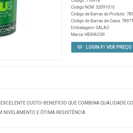
Código: 176978
Código NCM: 32091010
Código de Barras do Produto: 7
Código de Barras da Caixa: 789
Embalagem: GALAO
Marca:
HIDRACOR
LOGIN P/ VER PREÇO
E EXCELENTE CUSTO-BENEFÍCIO QUE COMBINA QUALIDADE C
M NIVELAMENTO E ÓTIMA RESISTÊNCIA