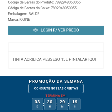
Código de Barras do Produto: 7892948050055
Código de Barras da Caixa: 7892948050055
Embalagem: BALDE
Marca:
IQUINE
LOGIN P/ VER PREÇO
TINTA ACRILICA PESSEGO 15L PINTALAR IQUI
PROMOÇÃO DA SEMANA
CONSULTE NOSSAS OFERTAS
TERMINA EM:
03
20
29
19
:
:
:
D
H
M
S