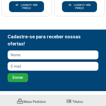
LOGIN P/ VER
LOGIN P/ VER
PREÇO
PREÇO
Cadastre-se para receber nossas
ofertas!
Meus Pedidos
Títulos