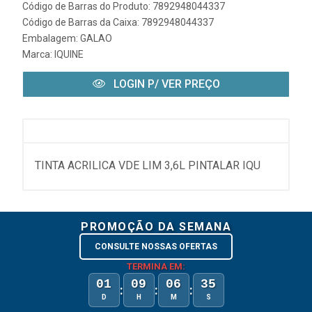
Código de Barras do Produto: 7892948044337
Código de Barras da Caixa: 7892948044337
Embalagem: GALAO
Marca:
IQUINE
LOGIN P/ VER PREÇO
TINTA ACRILICA VDE LIM 3,6L PINTALAR IQU
PROMOÇÃO DA SEMANA
CONSULTE NOSSAS OFERTAS
TERMINA EM:
01
09
06
35
:
:
:
D
H
M
S