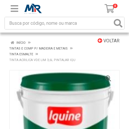
0
VOLTAR
INÍCIO
TINTAS E COMP P/ MADEIRA E METAIS
TINTA ESMALTE
TINTA ACRILICA VDE LIM 3,6L PINTALAR IQU