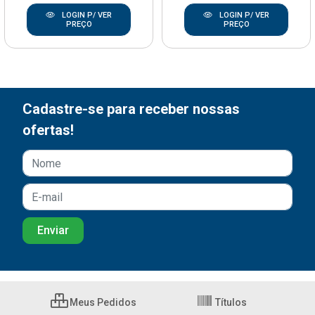
LOGIN P/ VER
LOGIN P/ VER
PREÇO
PREÇO
Cadastre-se para receber nossas
ofertas!
Meus Pedidos
Títulos