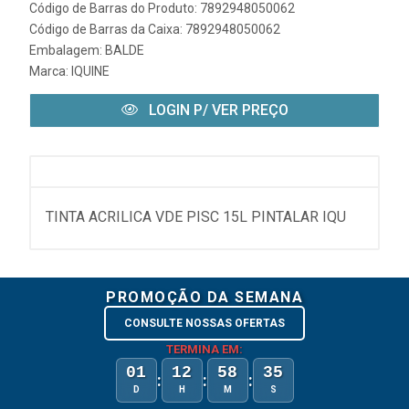
Código de Barras do Produto: 7892948050062
Código de Barras da Caixa: 7892948050062
Embalagem: BALDE
Marca:
IQUINE
LOGIN P/ VER PREÇO
TINTA ACRILICA VDE PISC 15L PINTALAR IQU
PROMOÇÃO DA SEMANA
CONSULTE NOSSAS OFERTAS
TERMINA EM:
01
12
58
35
:
:
:
D
H
M
S