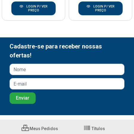
LOGIN P/ VER
LOGIN P/ VER
PREÇO
PREÇO
Cadastre-se para receber nossas
ofertas!
Meus Pedidos
Títulos