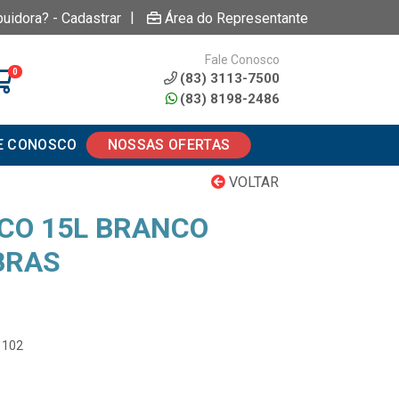
|
buidora? - Cadastrar
Área do Representante
Fale Conosco
0
(83) 3113-7500
(83) 8198-2486
E CONOSCO
NOSSAS OFERTAS
VOLTAR
ECO 15L BRANCO
BRAS
1102