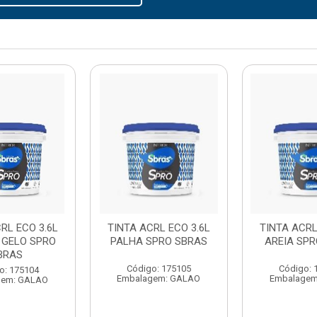
RL ECO 3.6L
TINTA ACRL ECO 3.6L
TINTA ACRL
 GELO SPRO
PALHA SPRO SBRAS
AREIA SPR
BRAS
Código: 175105
Código: 
o: 175104
Embalagem: GALAO
Embalagem
gem: GALAO