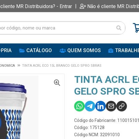
|
 cliente MR Distribuidora? - Entrar
Não é cliente MR Distri
PRIA
CATÁLOGO
QUEM SOMOS
TRABALH
CONOMICA
TINTA ACRL ECO 15L BRANCO GELO SPRO SBRAS
TINTA ACRL 
GELO SPRO S
Código do Fabricante: 11001510
Código: 175128
Código NCM: 32091010