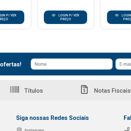
GIN P/ VER
LOGIN P/ VER
LOGIN
REÇO
PREÇO
PRE
ofertas!
Títulos
Notas Fiscais
Siga nossas Redes Sociais
Fa
Instagram