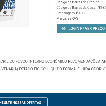
Código de Barras do Produto: 7
Código de Barras da Caixa: 789
Embalagem: BALDE
Marca:
SBRAS
LOGIN P/ VER PREÇO
ACRÍLICO FOSCO INTERNO ECONÔMICO RECOMENDAÇÕES: A
VENARIA) ESTADO FÍSICO: LÍQUIDO FORMA: FLUÍDA ODOR: OD
NSULTE NOSSAS OFERTAS