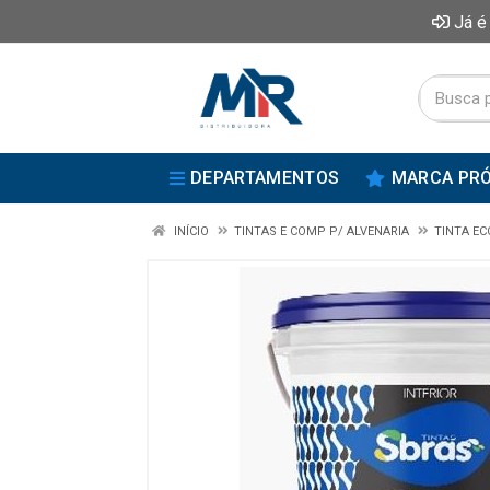
Já é
DEPARTAMENTOS
MARCA PRÓ
INÍCIO
TINTAS E COMP P/ ALVENARIA
TINTA E