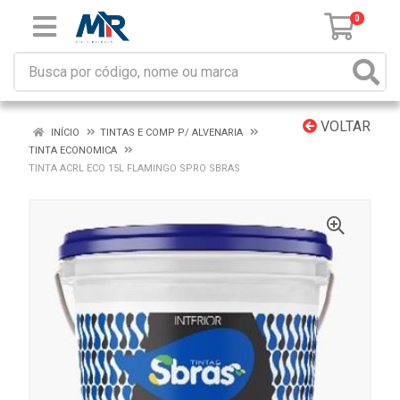
0
VOLTAR
INÍCIO
TINTAS E COMP P/ ALVENARIA
TINTA ECONOMICA
TINTA ACRL ECO 15L FLAMINGO SPRO SBRAS