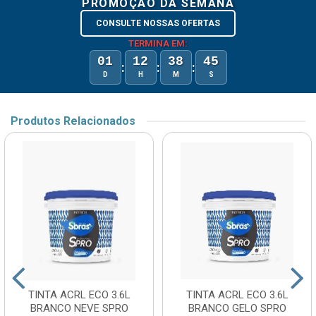
PROMOÇÃO DA SEMANA
CONSULTE NOSSAS OFERTAS
TERMINA EM:
01
12
38
44
:
:
:
D
H
M
S
Produtos Relacionados
TINTA ACRL ECO 3.6L
TINTA ACRL ECO 3.6L
BRANCO NEVE SPRO
BRANCO GELO SPRO