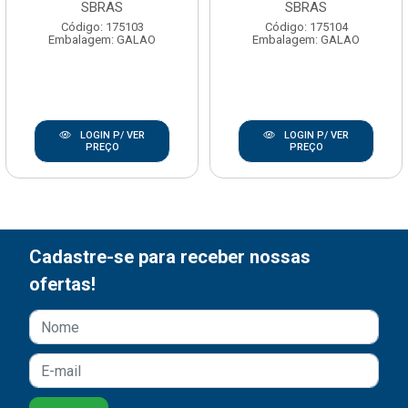
SBRAS
SBRAS
Código: 175103
Código: 175104
Embalagem: GALAO
Embalagem: GALAO
LOGIN P/ VER
LOGIN P/ VER
PREÇO
PREÇO
Cadastre-se para receber nossas
ofertas!