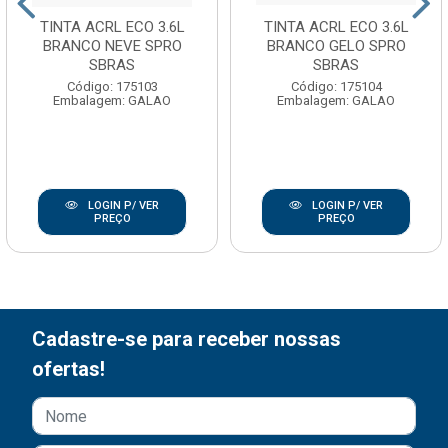
TINTA ACRL ECO 3.6L
TINTA ACRL ECO 3.6L
BRANCO NEVE SPRO
BRANCO GELO SPRO
SBRAS
SBRAS
Código: 175103
Código: 175104
Embalagem: GALAO
Embalagem: GALAO
LOGIN P/ VER
LOGIN P/ VER
PREÇO
PREÇO
Cadastre-se para receber nossas
ofertas!