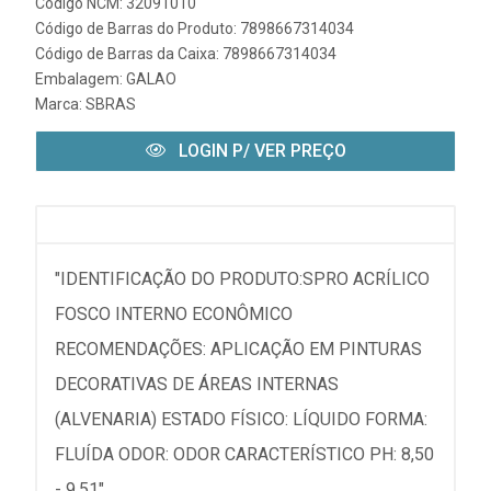
Código NCM: 32091010
Código de Barras do Produto: 7898667314034
Código de Barras da Caixa: 7898667314034
Embalagem: GALAO
Marca:
SBRAS
LOGIN P/ VER PREÇO
"IDENTIFICAÇÃO DO PRODUTO:SPRO ACRÍLICO
FOSCO INTERNO ECONÔMICO
RECOMENDAÇÕES: APLICAÇÃO EM PINTURAS
DECORATIVAS DE ÁREAS INTERNAS
(ALVENARIA) ESTADO FÍSICO: LÍQUIDO FORMA:
FLUÍDA ODOR: ODOR CARACTERÍSTICO PH: 8,50
- 9,51"