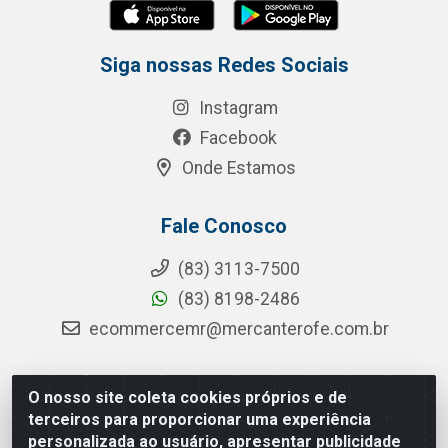
Siga nossas Redes Sociais
Instagram
Facebook
Onde Estamos
Fale Conosco
(83) 3113-7500
(83) 8198-2486
ecommercemr@mercanterofe.com.br
O nosso site coleta cookies próprios e de
MR Distribuidora - Rua Hortêncio Ribeiro de Luna, 3777 -
terceiros para proporcionar uma experiência
Distrito Industrial, João Pessoa/PB - CEP 58081-400 -
personalizada ao usuário, apresentar publicidade