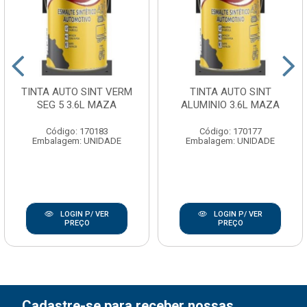
TINTA AUTO SINT VERM
TINTA AUTO SINT
SEG 5 3.6L MAZA
ALUMINIO 3.6L MAZA
Código: 170183
Código: 170177
Embalagem: UNIDADE
Embalagem: UNIDADE
LOGIN P/ VER
LOGIN P/ VER
PREÇO
PREÇO
Cadastre-se para receber nossas