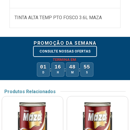
TINTA ALTA TEMP PTO FOSCO 3.6L MAZA
PROMOÇÃO DA SEMANA
CONSULTE NOSSAS OFERTAS
TERMINA EM:
01
16
48
54
:
:
:
D
H
M
S
Produtos Relacionados