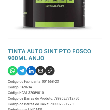
TINTA AUTO SINT PTO FOSCO
900ML ANJO
Código do Fabricante: 001668-23
Código: 169634
Código NCM: 32089010
Código de Barras do Produto: 7899027712750
Código de Barras da Caixa: 7899027712750
Embalagem: UNIDADE