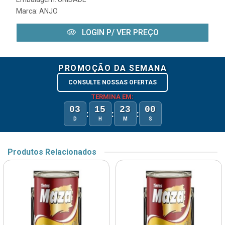
Marca:
ANJO
LOGIN P/ VER PREÇO
PROMOÇÃO DA SEMANA
CONSULTE NOSSAS OFERTAS
TERMINA EM:
03
15
23
00
:
:
:
D
H
M
S
Produtos Relacionados