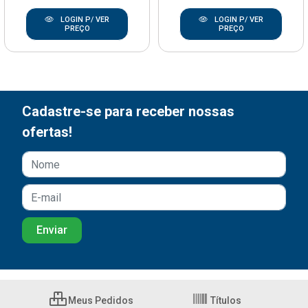
LOGIN P/ VER
LOGIN P/ VER
PREÇO
PREÇO
Cadastre-se para receber nossas
ofertas!
Meus Pedidos
Títulos