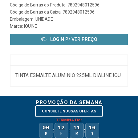
Código de Barras do Produto: 7892948012596
Código de Barras da Caixa: 7892948012596
Embalagem: UNIDADE
Marca:
IQUINE
LOGIN P/ VER PREÇO
TINTA ESMALTE ALUMINIO 225ML DIALINE IQU
PROMOÇÃO DA SEMANA
CONSULTE NOSSAS OFERTAS
TERMINA EM:
00
12
11
16
:
:
:
D
H
M
S