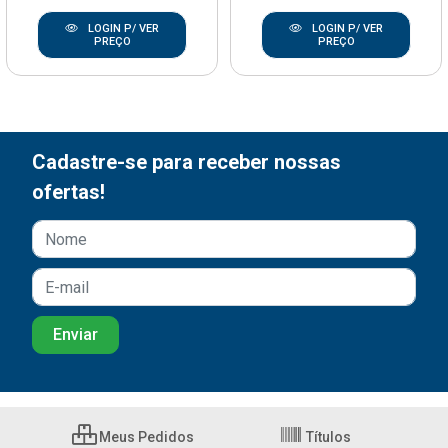
LOGIN P/ VER
LOGIN P/ VER
PREÇO
PREÇO
Cadastre-se para receber nossas
ofertas!
Meus Pedidos
Títulos