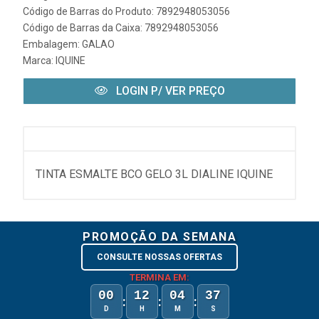
Código de Barras do Produto: 7892948053056
Código de Barras da Caixa: 7892948053056
Embalagem: GALAO
Marca:
IQUINE
LOGIN P/ VER PREÇO
TINTA ESMALTE BCO GELO 3L DIALINE IQUINE
PROMOÇÃO DA SEMANA
CONSULTE NOSSAS OFERTAS
TERMINA EM:
00
12
04
37
:
:
:
D
H
M
S