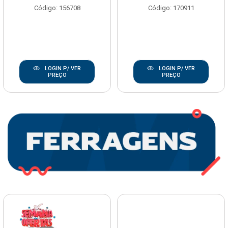
Código: 156708
Código: 170911
LOGIN P/ VER
LOGIN P/ VER
PREÇO
PREÇO