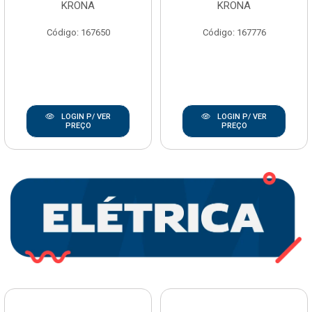
KRONA
KRONA
Código: 167650
Código: 167776
LOGIN P/ VER
LOGIN P/ VER
PREÇO
PREÇO