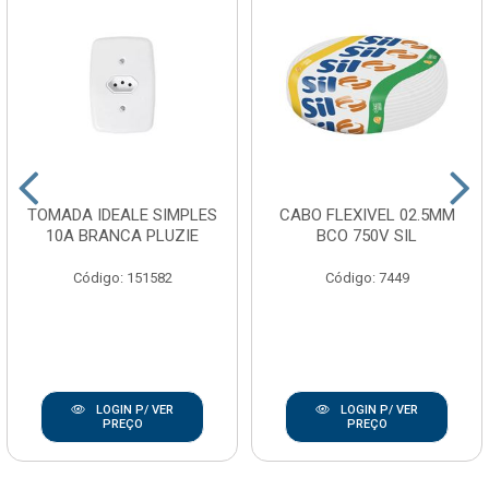
TOMADA IDEALE SIMPLES
CABO FLEXIVEL 02.5MM
10A BRANCA PLUZIE
BCO 750V SIL
Código: 151582
Código: 7449
LOGIN P/ VER
LOGIN P/ VER
PREÇO
PREÇO