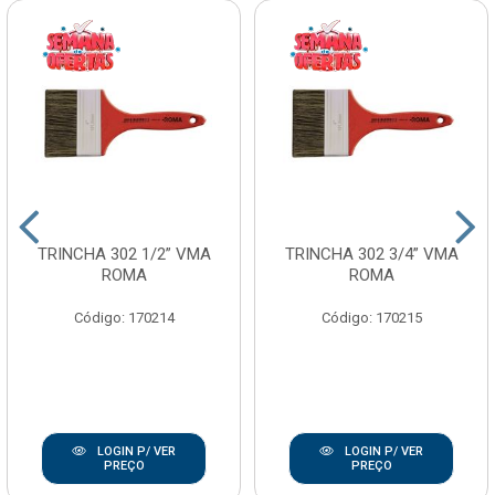
TRINCHA 302 1/2” VMA
TRINCHA 302 3/4” VMA
ROMA
ROMA
Código: 170214
Código: 170215
LOGIN P/ VER
LOGIN P/ VER
PREÇO
PREÇO