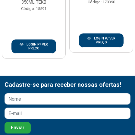
350ML TEKB
Código: 170390
Código: 15591
LOGIN P/ VER
PREÇO
LOGIN P/ VER
PREÇO
Cadastre-se para receber nossas ofertas!