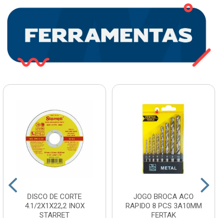
DISCO DE CORTE
JOGO BROCA ACO
4.1/2X1X22,2 INOX
RAPIDO 8 PCS 3A10MM
STARRET
FERTAK