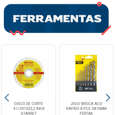
DISCO DE CORTE
JOGO BROCA ACO
4.1/2X1X22,2 INOX
RAPIDO 8 PCS 3A10MM
STARRET
FERTAK