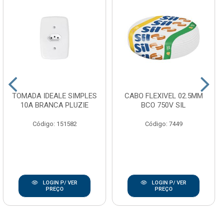
TOMADA IDEALE SIMPLES
CABO FLEXIVEL 02.5MM
10A BRANCA PLUZIE
BCO 750V SIL
Código: 151582
Código: 7449
LOGIN P/ VER
LOGIN P/ VER
PREÇO
PREÇO