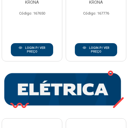
KRONA
KRONA
Código: 167650
Código: 167776
LOGIN P/ VER
LOGIN P/ VER
PREÇO
PREÇO