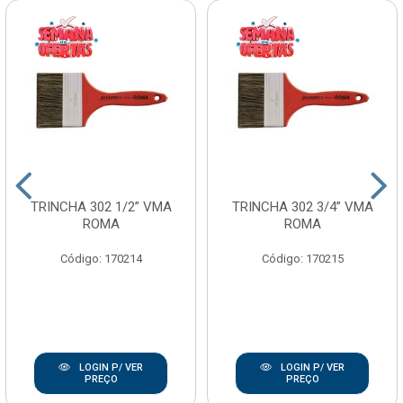
TRINCHA 302 1/2” VMA
TRINCHA 302 3/4” VMA
ROMA
ROMA
Código: 170214
Código: 170215
LOGIN P/ VER
LOGIN P/ VER
PREÇO
PREÇO