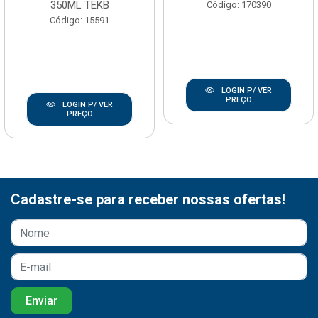
350ML TEKB
Código: 170390
Código: 15591
LOGIN P/ VER
PREÇO
LOGIN P/ VER
PREÇO
Cadastre-se para receber nossas ofertas!