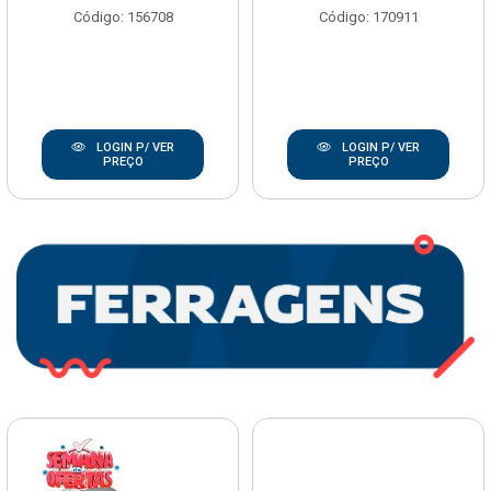
Código: 156708
Código: 170911
LOGIN P/ VER
LOGIN P/ VER
PREÇO
PREÇO