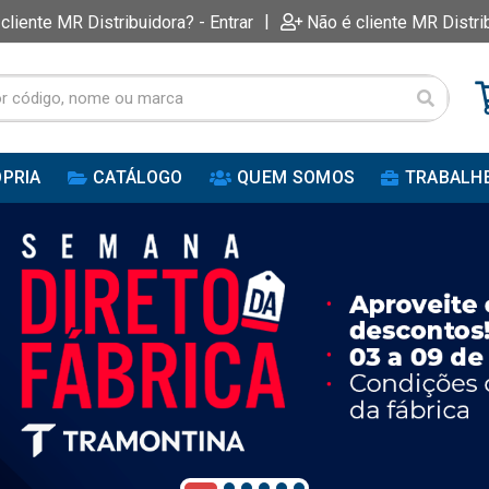
|
 cliente MR Distribuidora? - Entrar
Não é cliente MR Distri
PRIA
CATÁLOGO
QUEM SOMOS
TRABALH