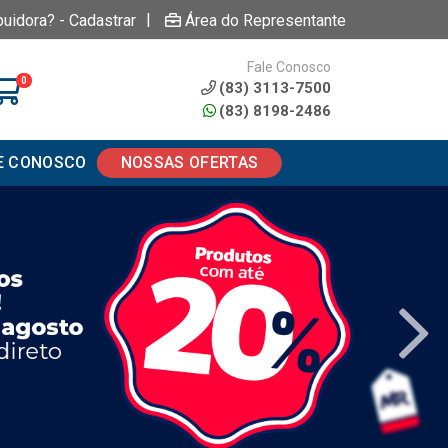
|
buidora? - Cadastrar
Área do Representante
Fale Conosco
0
(83) 3113-7500
(83) 8198-2486
E CONOSCO
NOSSAS OFERTAS