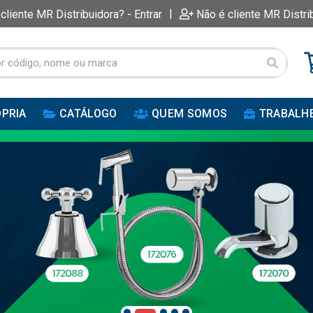
|
 cliente MR Distribuidora? - Entrar
Não é cliente MR Distri
PRIA
CATÁLOGO
QUEM SOMOS
TRABALH