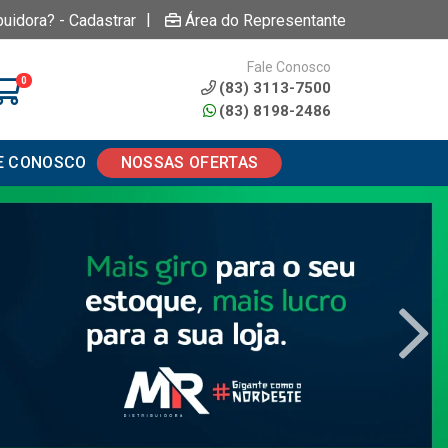
|
buidora? - Cadastrar
Área do Representante
Fale Conosco
0
(83) 3113-7500
(83) 8198-2486
E CONOSCO
NOSSAS OFERTAS