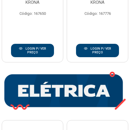
KRONA
KRONA
Código: 167650
Código: 167776
LOGIN P/ VER
LOGIN P/ VER
PREÇO
PREÇO