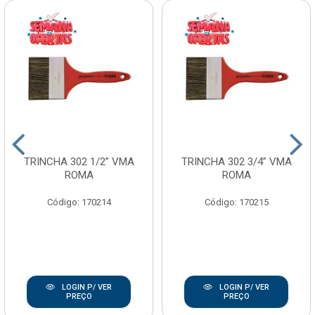
TRINCHA 302 1/2” VMA
TRINCHA 302 3/4” VMA
ROMA
ROMA
Código: 170214
Código: 170215
LOGIN P/ VER
LOGIN P/ VER
PREÇO
PREÇO