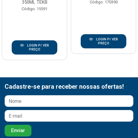
350ML TEKB
Código: 170390
Código: 15591
LOGIN P/ VER
PREÇO
LOGIN P/ VER
PREÇO
Cadastre-se para receber nossas ofertas!