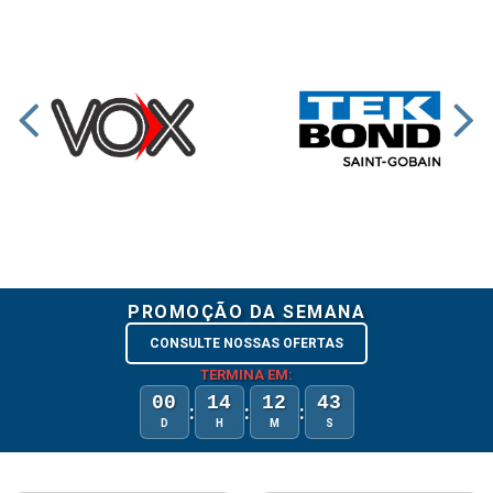
PROMOÇÃO DA SEMANA
CONSULTE NOSSAS OFERTAS
TERMINA EM:
00
14
12
43
:
:
:
D
H
M
S