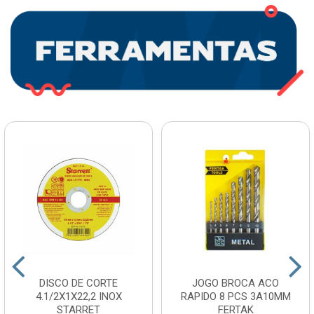
DISCO DE CORTE
JOGO BROCA ACO
4.1/2X1X22,2 INOX
RAPIDO 8 PCS 3A10MM
STARRET
FERTAK