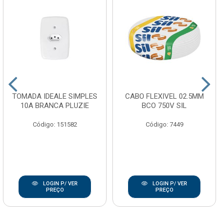
TOMADA IDEALE SIMPLES
CABO FLEXIVEL 02.5MM
10A BRANCA PLUZIE
BCO 750V SIL
Código: 151582
Código: 7449
LOGIN P/ VER
LOGIN P/ VER
PREÇO
PREÇO