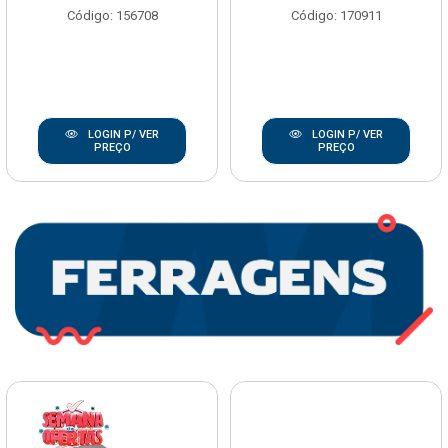
Código: 156708
Código: 170911
LOGIN P/ VER
LOGIN P/ VER
PREÇO
PREÇO