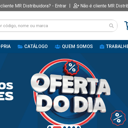
|
 cliente MR Distribuidora? - Entrar
Não é cliente MR Distri
PRIA
CATÁLOGO
QUEM SOMOS
TRABALH