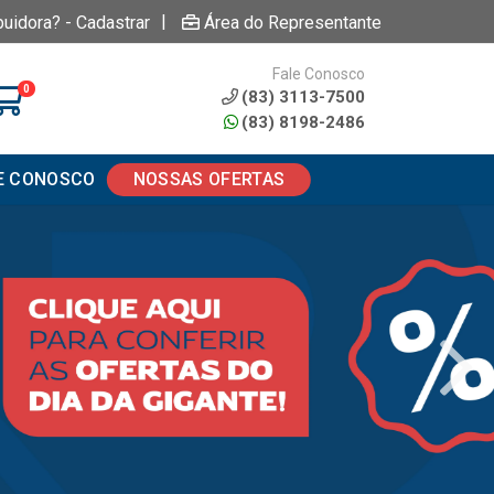
|
buidora? - Cadastrar
Área do Representante
Fale Conosco
0
(83) 3113-7500
(83) 8198-2486
E CONOSCO
NOSSAS OFERTAS