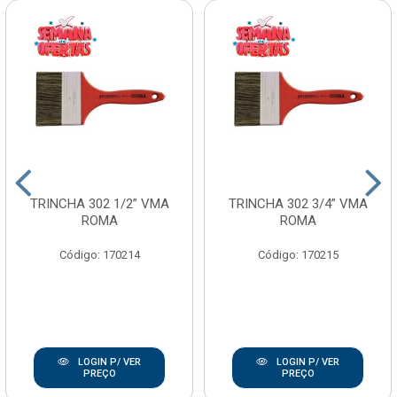
TRINCHA 302 1/2” VMA
TRINCHA 302 3/4” VMA
ROMA
ROMA
Código: 170214
Código: 170215
LOGIN P/ VER
LOGIN P/ VER
PREÇO
PREÇO