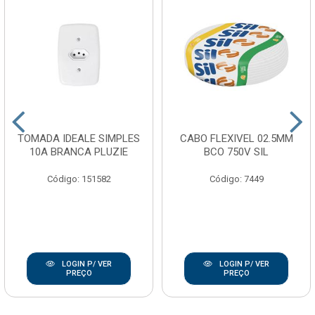
TOMADA IDEALE SIMPLES
CABO FLEXIVEL 02.5MM
10A BRANCA PLUZIE
BCO 750V SIL
Código: 151582
Código: 7449
LOGIN P/ VER
LOGIN P/ VER
PREÇO
PREÇO