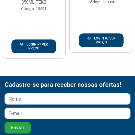
350ML TEKB
Código: 170390
Código: 15591
LOGIN P/ VER
PREÇO
LOGIN P/ VER
PREÇO
Cadastre-se para receber nossas ofertas!