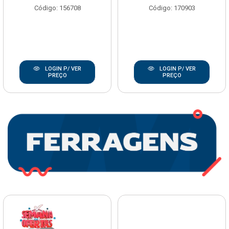
Código: 156708
Código: 170903
LOGIN P/ VER
LOGIN P/ VER
PREÇO
PREÇO