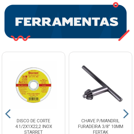
DISCO DE CORTE
CHAVE P/MANDRIL
4.1/2X1X22,2 INOX
FURADEIRA 3/8” 10MM
STARRET
FERTAK