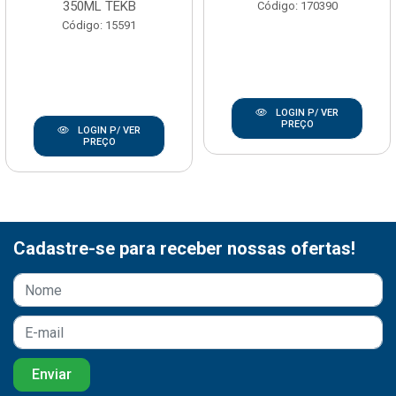
350ML TEKB
Código: 170390
Código: 15591
LOGIN P/ VER
PREÇO
LOGIN P/ VER
PREÇO
Cadastre-se para receber nossas ofertas!