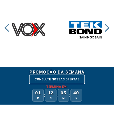
PROMOÇÃO DA SEMANA
CONSULTE NOSSAS OFERTAS
TERMINA EM:
01
12
05
40
:
:
:
D
H
M
S