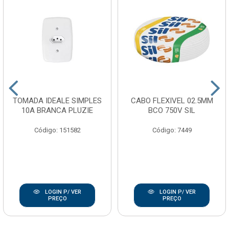
TOMADA IDEALE SIMPLES
CABO FLEXIVEL 02.5MM
10A BRANCA PLUZIE
BCO 750V SIL
Código: 151582
Código: 7449
LOGIN P/ VER
LOGIN P/ VER
PREÇO
PREÇO