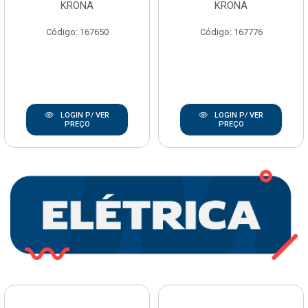
KRONA
KRONA
Código: 167650
Código: 167776
LOGIN P/ VER
LOGIN P/ VER
PREÇO
PREÇO