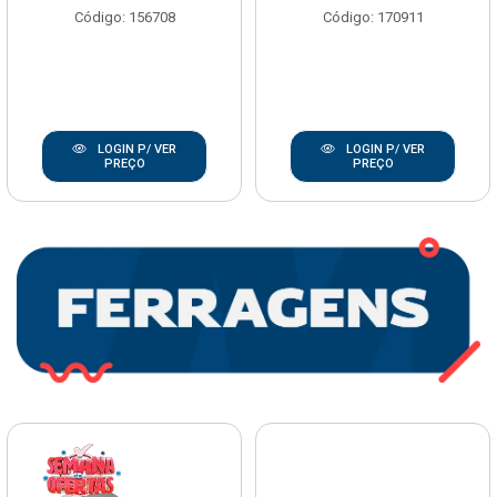
Código: 156708
Código: 170911
LOGIN P/ VER
LOGIN P/ VER
PREÇO
PREÇO