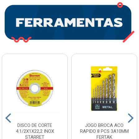
DISCO DE CORTE
JOGO BROCA ACO
4.1/2X1X22,2 INOX
RAPIDO 8 PCS 3A10MM
STARRET
FERTAK