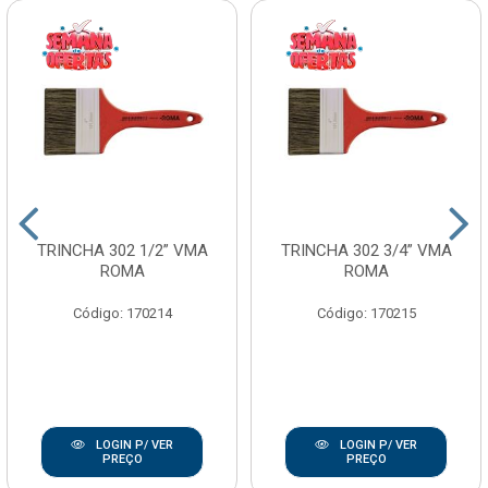
TRINCHA 302 1/2” VMA
TRINCHA 302 3/4” VMA
ROMA
ROMA
Código: 170214
Código: 170215
LOGIN P/ VER
LOGIN P/ VER
PREÇO
PREÇO