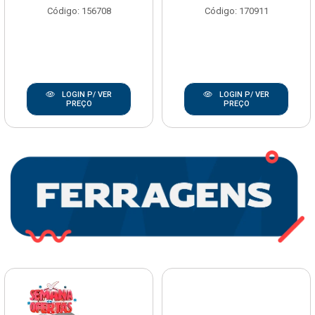
Código: 156708
Código: 170911
LOGIN P/ VER
LOGIN P/ VER
PREÇO
PREÇO