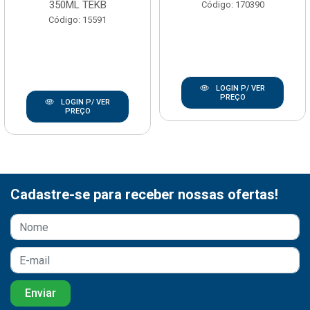
350ML TEKB
Código: 170390
Código: 15591
LOGIN P/ VER
PREÇO
LOGIN P/ VER
PREÇO
Cadastre-se para receber nossas ofertas!