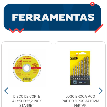
DISCO DE CORTE
JOGO BROCA ACO
4.1/2X1X22,2 INOX
RAPIDO 8 PCS 3A10MM
STARRET
FERTAK