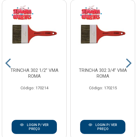
TRINCHA 302 1/2” VMA
TRINCHA 302 3/4” VMA
ROMA
ROMA
Código: 170214
Código: 170215
LOGIN P/ VER
LOGIN P/ VER
PREÇO
PREÇO