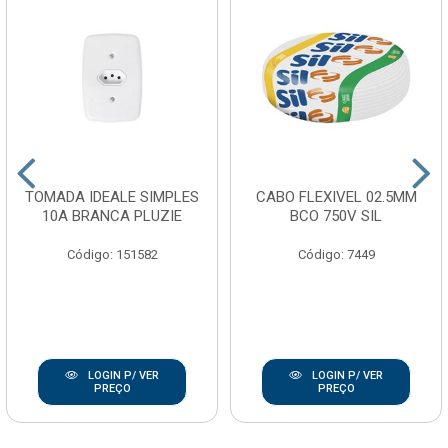
TOMADA IDEALE SIMPLES
CABO FLEXIVEL 02.5MM
10A BRANCA PLUZIE
BCO 750V SIL
Código: 151582
Código: 7449
LOGIN P/ VER
LOGIN P/ VER
PREÇO
PREÇO