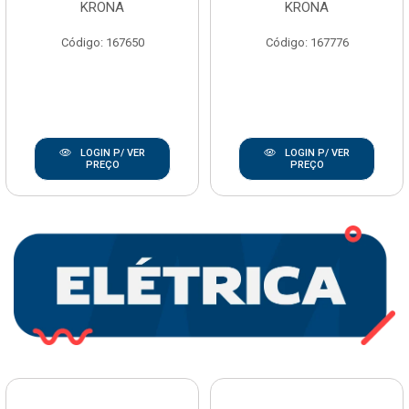
KRONA
KRONA
Código: 167650
Código: 167776
LOGIN P/ VER
LOGIN P/ VER
PREÇO
PREÇO