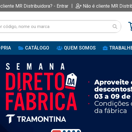
|
 cliente MR Distribuidora? - Entrar
Não é cliente MR Distri
PRIA
CATÁLOGO
QUEM SOMOS
TRABALH