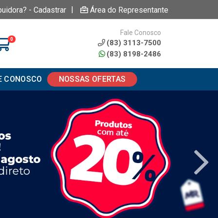
|
buidora? - Cadastrar
Área do Representante
Fale Conosco
0
(83) 3113-7500
(83) 8198-2486
E CONOSCO
NOSSAS OFERTAS