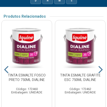
D
H
M
S
Produtos Relacionados
TINTA ESMALTE FOSCO
TINTA ESMALTE GRAFITE
PRETO 750ML DIALINE
ESC 750ML DIALINE
Código: 172460
Código: 172462
Embalagem: UNIDADE
Embalagem: UNIDADE