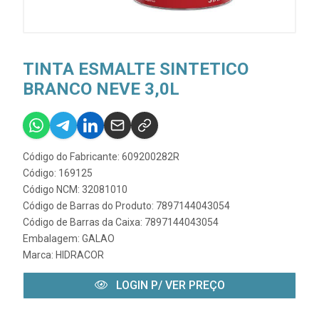
TINTA ESMALTE SINTETICO
BRANCO NEVE 3,0L
Código do Fabricante: 609200282R
Código: 169125
Código NCM: 32081010
Código de Barras do Produto: 7897144043054
Código de Barras da Caixa: 7897144043054
Embalagem: GALAO
Marca:
HIDRACOR
LOGIN P/ VER PREÇO