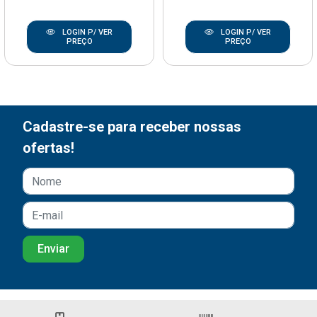
LOGIN P/ VER
LOGIN P/ VER
PREÇO
PREÇO
Cadastre-se para receber nossas
ofertas!