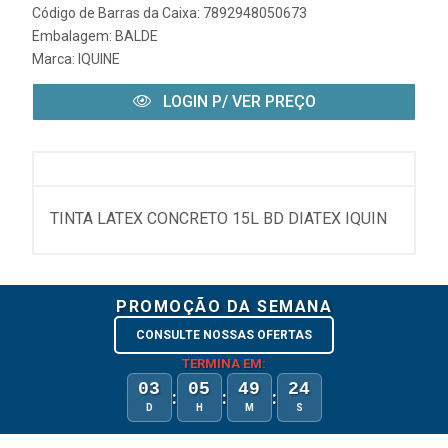
Código de Barras da Caixa: 7892948050673
Embalagem: BALDE
Marca:
IQUINE
LOGIN P/ VER PREÇO
TINTA LATEX CONCRETO 15L BD DIATEX IQUIN
PROMOÇÃO DA SEMANA
CONSULTE NOSSAS OFERTAS
TERMINA EM:
03
05
49
24
:
:
:
D
H
M
S