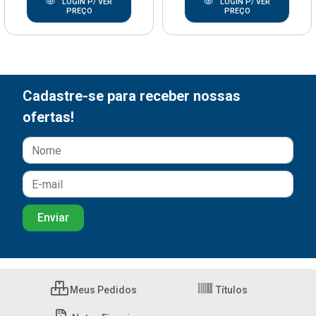
LOGIN P/ VER
LOGIN P/ VER
PREÇO
PREÇO
Cadastre-se para receber nossas
ofertas!
Meus Pedidos
Títulos