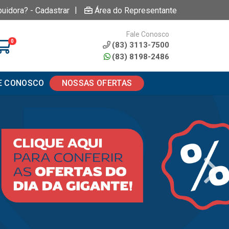
|
buidora? - Cadastrar
Área do Representante
Fale Conosco
0
(83) 3113-7500
(83) 8198-2486
E CONOSCO
NOSSAS OFERTAS