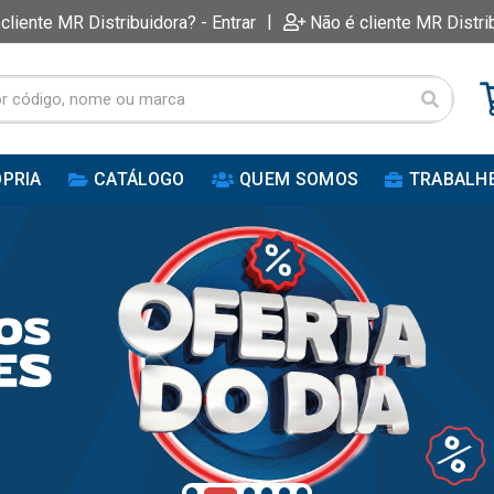
|
 cliente MR Distribuidora? - Entrar
Não é cliente MR Distri
PRIA
CATÁLOGO
QUEM SOMOS
TRABALH