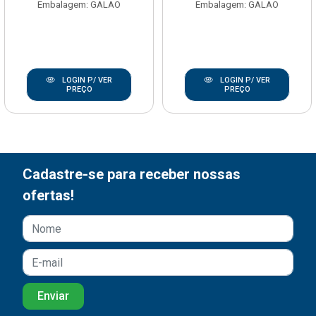
Embalagem: GALAO
Embalagem: GALAO
LOGIN P/ VER
LOGIN P/ VER
PREÇO
PREÇO
Cadastre-se para receber nossas
ofertas!