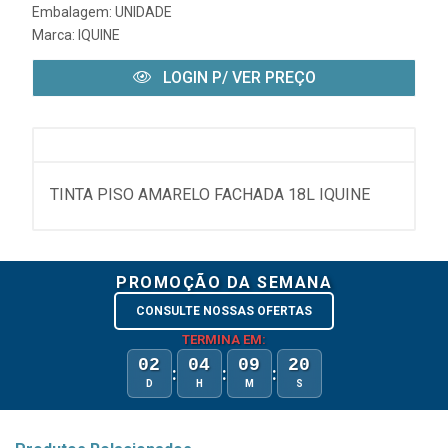
Embalagem: UNIDADE
Marca:
IQUINE
LOGIN P/ VER PREÇO
TINTA PISO AMARELO FACHADA 18L IQUINE
PROMOÇÃO DA SEMANA
CONSULTE NOSSAS OFERTAS
TERMINA EM:
02
04
09
20
:
:
:
D
H
M
S