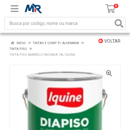
0
VOLTAR
INÍCIO
TINTAS E COMP P/ ALVENARIA
TINTA PISO
TINTA PISO AMARELO FACHADA 18L IQUINE