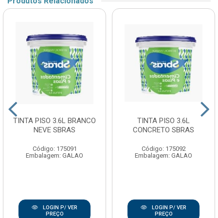
Produtos Relacionados
TINTA PISO 3.6L BRANCO
TINTA PISO 3.6L
NEVE SBRAS
CONCRETO SBRAS
Código: 175091
Código: 175092
Embalagem: GALAO
Embalagem: GALAO
LOGIN P/ VER
LOGIN P/ VER
PREÇO
PREÇO