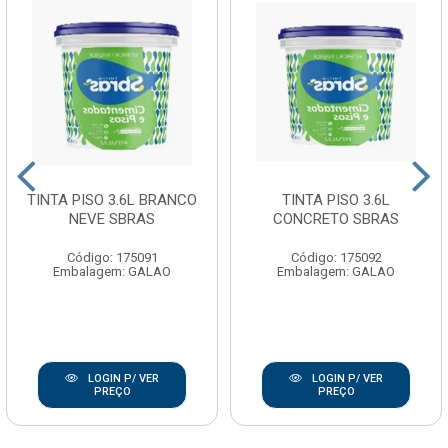
TINTA PISO 3.6L BRANCO
TINTA PISO 3.6L
NEVE SBRAS
CONCRETO SBRAS
Código: 175091
Código: 175092
Embalagem: GALAO
Embalagem: GALAO
LOGIN P/ VER
LOGIN P/ VER
PREÇO
PREÇO