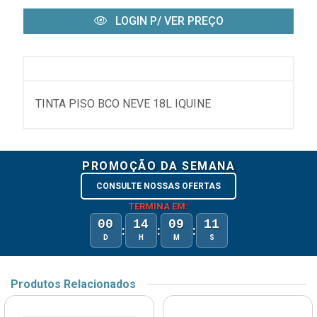
LOGIN P/ VER PREÇO
TINTA PISO BCO NEVE 18L IQUINE
PROMOÇÃO DA SEMANA
CONSULTE NOSSAS OFERTAS
TERMINA EM:
00
14
09
11
:
:
:
D
H
M
S
Produtos Relacionados