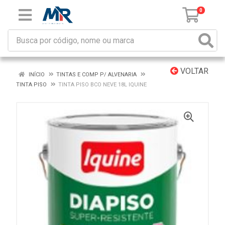
0
VOLTAR
INÍCIO
TINTAS E COMP P/ ALVENARIA
TINTA PISO
TINTA PISO BCO NEVE 18L IQUINE