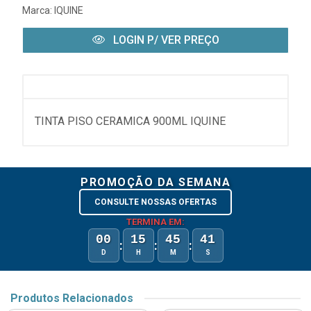
Marca:
IQUINE
LOGIN P/ VER PREÇO
TINTA PISO CERAMICA 900ML IQUINE
PROMOÇÃO DA SEMANA
CONSULTE NOSSAS OFERTAS
TERMINA EM:
00
15
45
41
:
:
:
D
H
M
S
Produtos Relacionados