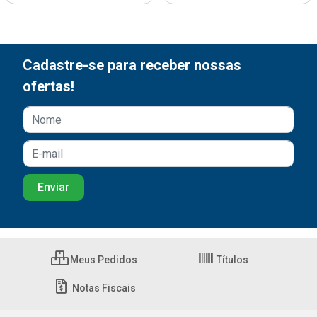
Cadastre-se para receber nossas
ofertas!
Meus Pedidos
Títulos
Notas Fiscais