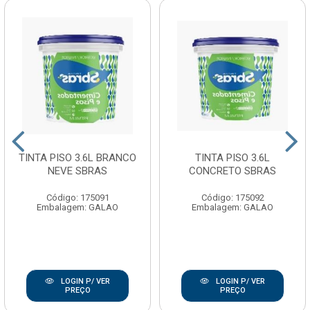
TINTA PISO 3.6L BRANCO
TINTA PISO 3.6L
NEVE SBRAS
CONCRETO SBRAS
Código: 175091
Código: 175092
Embalagem: GALAO
Embalagem: GALAO
LOGIN P/ VER
LOGIN P/ VER
PREÇO
PREÇO