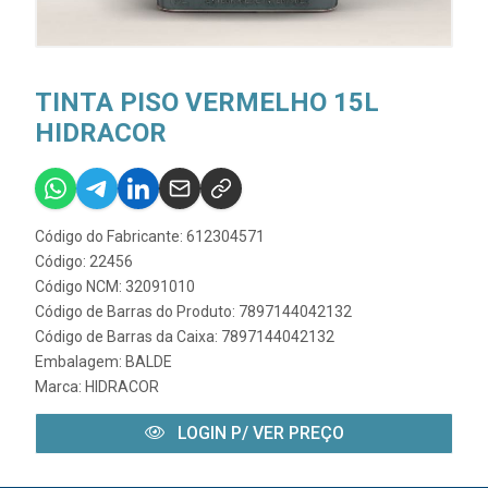
TINTA PISO VERMELHO 15L
HIDRACOR
Código do Fabricante: 612304571
Código: 22456
Código NCM: 32091010
Código de Barras do Produto: 7897144042132
Código de Barras da Caixa: 7897144042132
Embalagem: BALDE
Marca:
HIDRACOR
LOGIN P/ VER PREÇO