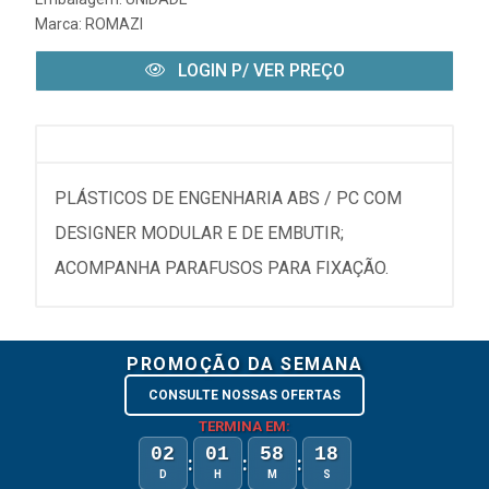
Marca:
ROMAZI
LOGIN P/ VER PREÇO
PLÁSTICOS DE ENGENHARIA ABS / PC COM
DESIGNER MODULAR E DE EMBUTIR;
ACOMPANHA PARAFUSOS PARA FIXAÇÃO.
PROMOÇÃO DA SEMANA
CONSULTE NOSSAS OFERTAS
TERMINA EM:
02
01
58
18
:
:
:
D
H
M
S