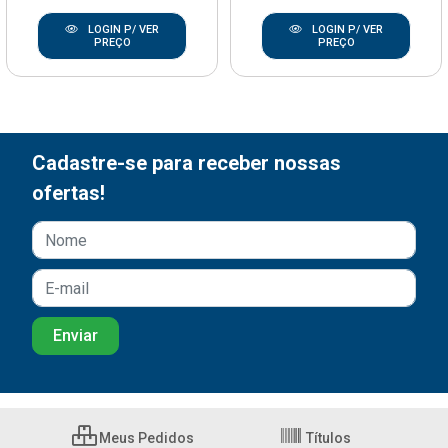
LOGIN P/ VER
LOGIN P/ VER
PREÇO
PREÇO
Cadastre-se para receber nossas
ofertas!
Meus Pedidos
Títulos