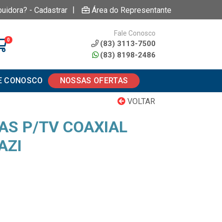
|
buidora? - Cadastrar
Área do Representante
Fale Conosco
0
(83) 3113-7500
(83) 8198-2486
E CONOSCO
NOSSAS OFERTAS
VOLTAR
S P/TV COAXIAL
AZI