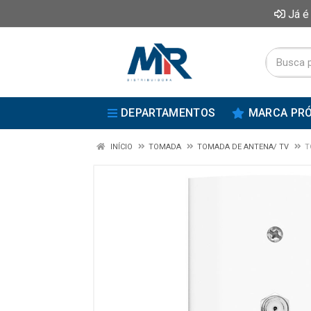
Já é
DEPARTAMENTOS
MARCA PRÓ
INÍCIO
TOMADA
TOMADA DE ANTENA/ TV
T