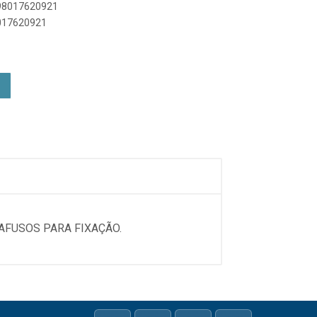
898017620921
8017620921
AFUSOS PARA FIXAÇÃO.