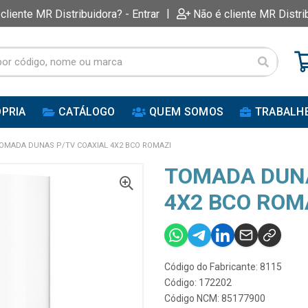
|
 cliente MR Distribuidora? - Entrar
Não é cliente MR Distri
PRIA
CATÁLOGO
QUEM SOMOS
TRABALH
OMADA DUNAS P/TV COAXIAL 4X2 BCO ROMAZI
TOMADA DUNA
4X2 BCO ROM
Código do Fabricante: 8115
Código: 172202
Código NCM: 85177900