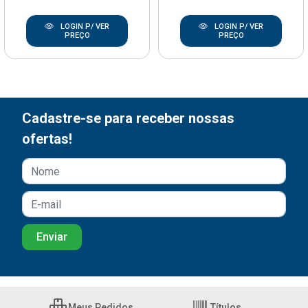
LOGIN P/ VER
LOGIN P/ VER
PREÇO
PREÇO
Cadastre-se para receber nossas
ofertas!
Meus Pedidos
Títulos