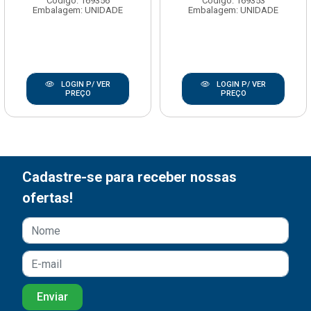
Código: 169356
Código: 169353
Embalagem: UNIDADE
Embalagem: UNIDADE
LOGIN P/ VER
LOGIN P/ VER
PREÇO
PREÇO
Cadastre-se para receber nossas
ofertas!