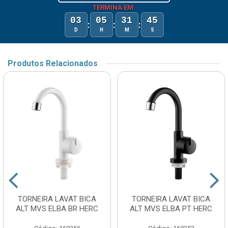
TERMINA EM:
03
05
31
45
:
:
:
D
H
M
S
Produtos Relacionados
TORNEIRA LAVAT BICA
TORNEIRA LAVAT BICA
ALT MVS ELBA BR HERC
ALT MVS ELBA PT HERC