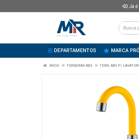
Já é
DEPARTAMENTOS
MARCA PRÓ
INÍCIO
TORNEIRAS ABS
TORN. ABS P/ LAVATOR