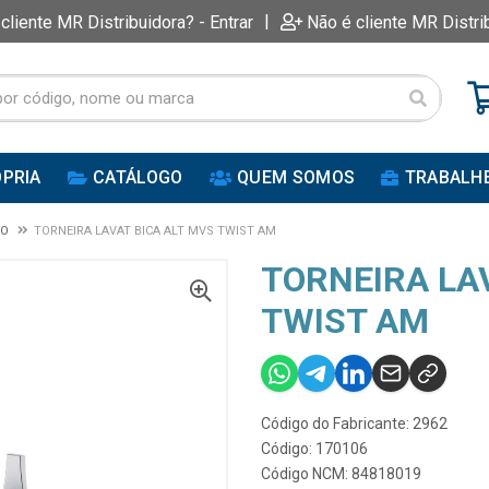
|
 cliente MR Distribuidora? - Entrar
Não é cliente MR Distri
PRIA
CATÁLOGO
QUEM SOMOS
TRABALH
IO
TORNEIRA LAVAT BICA ALT MVS TWIST AM
TORNEIRA LA
TWIST AM
Código do Fabricante: 2962
Código: 170106
Código NCM: 84818019