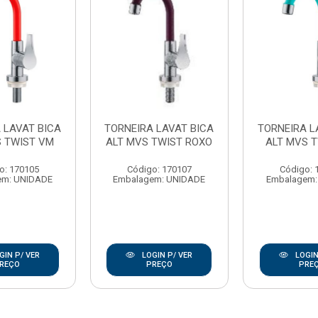
 LAVAT BICA
TORNEIRA LAVAT BICA
TORNEIRA L
S TWIST VM
ALT MVS TWIST ROXO
ALT MVS T
o: 170105
Código: 170107
Código: 
em: UNIDADE
Embalagem: UNIDADE
Embalagem:
GIN P/ VER
LOGIN P/ VER
LOGIN
REÇO
PREÇO
PRE