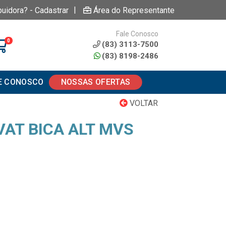
|
buidora? - Cadastrar
Área do Representante
Fale Conosco
0
(83) 3113-7500
(83) 8198-2486
E CONOSCO
NOSSAS OFERTAS
VOLTAR
VAT BICA ALT MVS