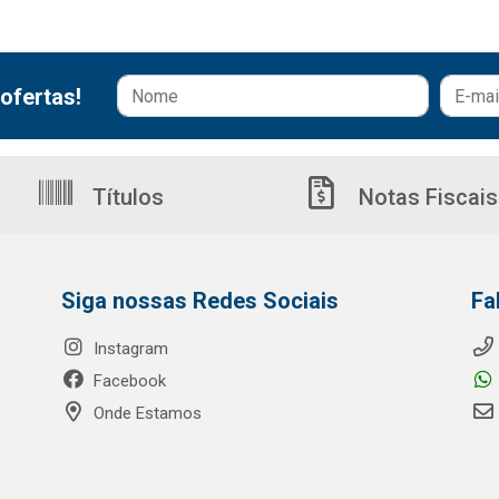
ofertas!
Títulos
Notas Fiscais
Siga nossas Redes Sociais
Fa
Instagram
Facebook
Onde Estamos