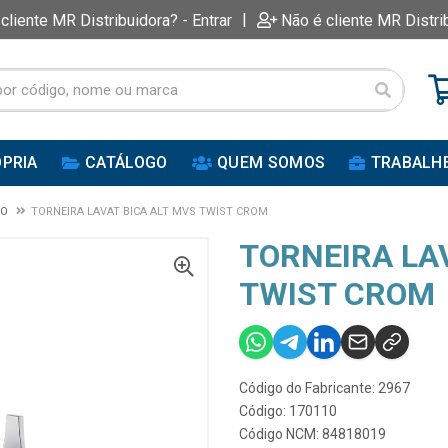
|
 cliente MR Distribuidora? - Entrar
Não é cliente MR Distri
PRIA
CATÁLOGO
QUEM SOMOS
TRABALH
IO
TORNEIRA LAVAT BICA ALT MVS TWIST CROM
TORNEIRA LA
TWIST CROM
Código do Fabricante: 2967
Código: 170110
Código NCM: 84818019