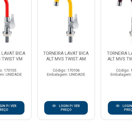
 LAVAT BICA
TORNEIRA LAVAT BICA
TORNEIRA L
S TWIST VM
ALT MVS TWIST AM
ALT MVS TW
o: 170105
Código: 170106
Código: 
em: UNIDADE
Embalagem: UNIDADE
Embalagem:
GIN P/ VER
LOGIN P/ VER
LOGIN
REÇO
PREÇO
PRE