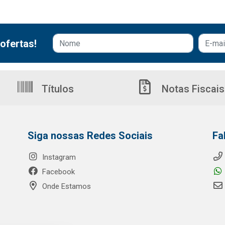
ofertas!
Títulos
Notas Fiscais
Siga nossas Redes Sociais
Fa
Instagram
Facebook
Onde Estamos