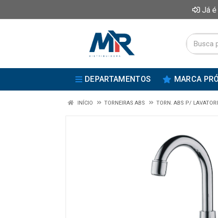
Já é
DEPARTAMENTOS
MARCA PRÓ
INÍCIO
TORNEIRAS ABS
TORN. ABS P/ LAVATOR