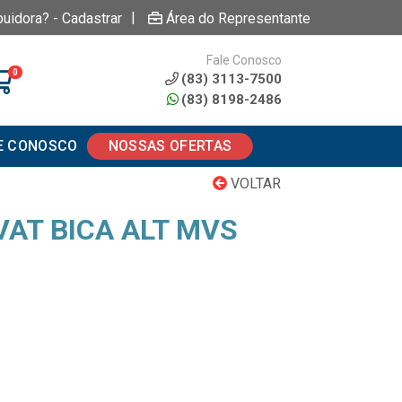
|
buidora? - Cadastrar
Área do Representante
Fale Conosco
0
(83) 3113-7500
(83) 8198-2486
E CONOSCO
NOSSAS OFERTAS
VOLTAR
VAT BICA ALT MVS