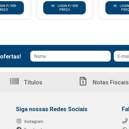
GIN P/ VER
LOGIN P/ VER
LOGIN
REÇO
PREÇO
PRE
ofertas!
Títulos
Notas Fiscais
Siga nossas Redes Sociais
Fa
Instagram