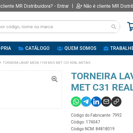
|
 cliente MR Distribuidora? - Entrar
Não é cliente MR Distri
PRIA
CATÁLOGO
QUEM SOMOS
TRABALH
TORNEIRA LAVAT MESA 1194 MVS MET C31 REAL METAIS
TORNEIRA LA
MET C31 REA
Código do Fabricante: 7992
Código: 174047
Código NCM: 84818019