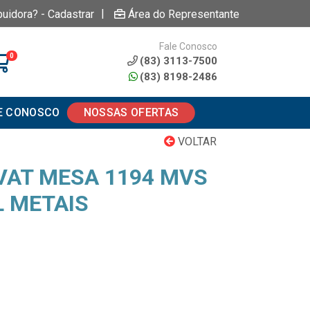
|
buidora? - Cadastrar
Área do Representante
Fale Conosco
0
(83) 3113-7500
(83) 8198-2486
E CONOSCO
NOSSAS OFERTAS
VOLTAR
VAT MESA 1194 MVS
L METAIS