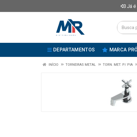
Já é
DEPARTAMENTOS
MARCA PRÓ
INÍCIO
TORNEIRAS METAL
TORN. MET. P/ PIA