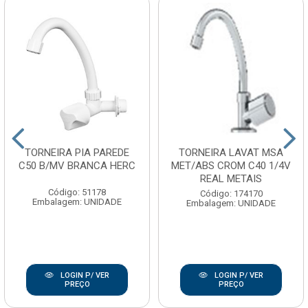
TORNEIRA PIA PAREDE
TORNEIRA LAVAT MSA
C50 B/MV BRANCA HERC
MET/ABS CROM C40 1/4V
REAL METAIS
Código: 51178
Código: 174170
Embalagem: UNIDADE
Embalagem: UNIDADE
LOGIN P/ VER
LOGIN P/ VER
PREÇO
PREÇO