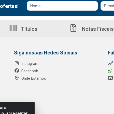
ofertas!
Títulos
Notas Fiscais
Siga nossas Redes Sociais
Fa
Instagram
Facebook
Onde Estamos
para
io, apresentar