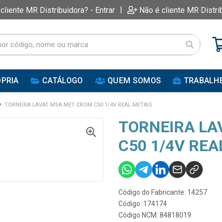
|
 cliente MR Distribuidora? - Entrar
Não é cliente MR Distri
PRIA
CATÁLOGO
QUEM SOMOS
TRABALH
TORNEIRA LAVAT MSA MET CROM C50 1/4V REAL METAIS
TORNEIRA LA
C50 1/4V REA
Código do Fabricante: 14257
Código: 174174
Código NCM: 84818019