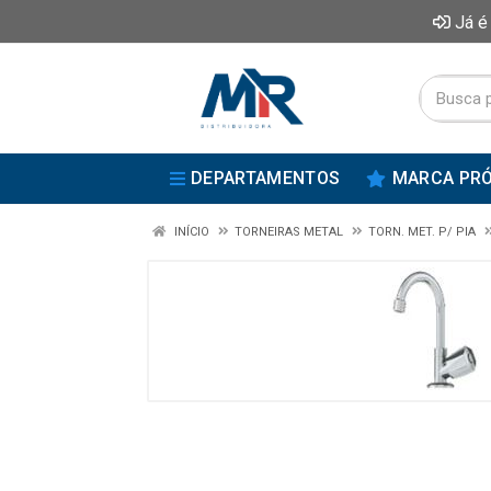
Já é
DEPARTAMENTOS
MARCA PRÓ
INÍCIO
TORNEIRAS METAL
TORN. MET. P/ PIA