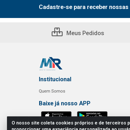
Cadastre-se para receber nossas 
Meus Pedidos
Institucional
Quem Somos
Baixe já nosso APP
O nosso site coleta cookies próprios e de terceiros 
proporcionar uma experiência personalizada ao usuár