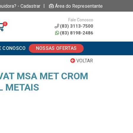
|
buidora? - Cadastrar
Área do Representante
Fale Conosco
0
(83) 3113-7500
(83) 8198-2486
E CONOSCO
NOSSAS OFERTAS
VOLTAR
VAT MSA MET CROM
L METAIS