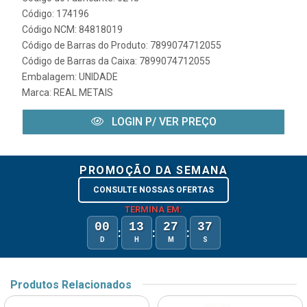
Código: 174196
Código NCM: 84818019
Código de Barras do Produto: 7899074712055
Código de Barras da Caixa: 7899074712055
Embalagem: UNIDADE
Marca:
REAL METAIS
LOGIN P/ VER PREÇO
PROMOÇÃO DA SEMANA
CONSULTE NOSSAS OFERTAS
TERMINA EM:
00
13
27
37
:
:
:
D
H
M
S
Produtos Relacionados