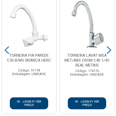
TORNEIRA PIA PAREDE
TORNEIRA LAVAT MSA
C50 B/MV BRANCA HERC
MET/ABS CROM C40 1/4V
REAL METAIS
Código: 51178
Código: 174170
Embalagem: UNIDADE
Embalagem: UNIDADE
LOGIN P/ VER
LOGIN P/ VER
PREÇO
PREÇO