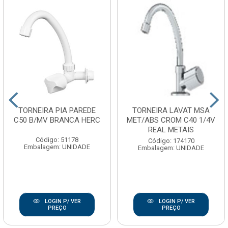
TORNEIRA PIA PAREDE
TORNEIRA LAVAT MSA
C50 B/MV BRANCA HERC
MET/ABS CROM C40 1/4V
REAL METAIS
Código: 51178
Código: 174170
Embalagem: UNIDADE
Embalagem: UNIDADE
LOGIN P/ VER
LOGIN P/ VER
PREÇO
PREÇO