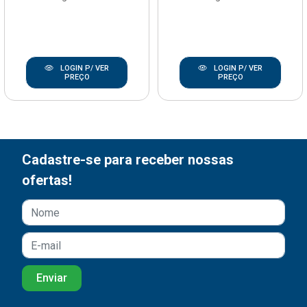
LOGIN P/ VER
LOGIN P/ VER
PREÇO
PREÇO
Cadastre-se para receber nossas
ofertas!