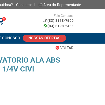
|
buidora? - Cadastrar
Área do Representante
Fale Conosco
0
(83) 3113-7500
(83) 8198-2486
E CONOSCO
NOSSAS OFERTAS
VOLTAR
VATORIO ALA ABS
1/4V CIVI