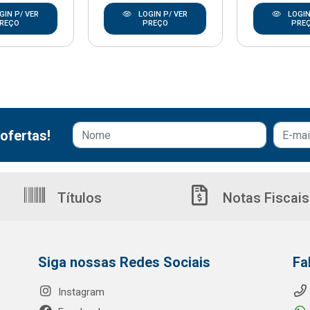
GIN P/ VER
LOGIN P/ VER
LOGIN
REÇO
PREÇO
PRE
ofertas!
Títulos
Notas Fiscais
Siga nossas Redes Sociais
Fa
Instagram