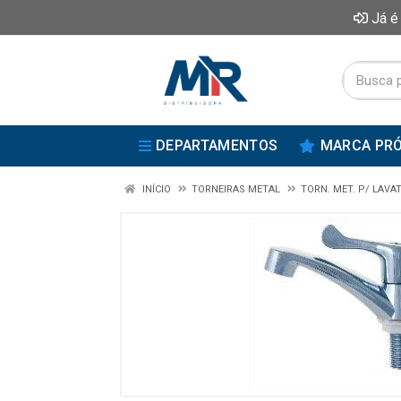
Já é
DEPARTAMENTOS
MARCA PRÓ
INÍCIO
TORNEIRAS METAL
TORN. MET. P/ LAVA