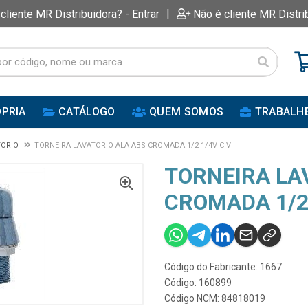
|
 cliente MR Distribuidora? - Entrar
Não é cliente MR Distri
PRIA
CATÁLOGO
QUEM SOMOS
TRABALH
TORIO
TORNEIRA LAVATORIO ALA ABS CROMADA 1/2 1/4V CIVI
TORNEIRA LA
CROMADA 1/2 
Código do Fabricante: 1667
Código: 160899
Código NCM: 84818019