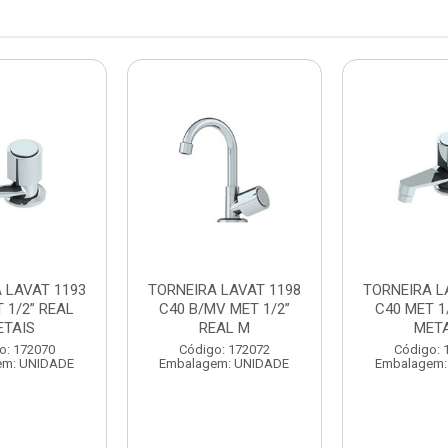
 LAVAT 1193
TORNEIRA LAVAT 1198
TORNEIRA L
 1/2” REAL
C40 B/MV MET 1/2”
C40 MET 1
ETAIS
REAL M
MET
o: 172070
Código: 172072
Código: 
em: UNIDADE
Embalagem: UNIDADE
Embalagem: