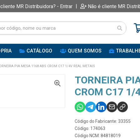
|
 cliente MR Distribuidora? - Entrar
Não é cliente MR Distri
PRIA
CATÁLOGO
QUEM SOMOS
TRABALH
ORNEIRA PIA MESA 1168 ABS CROM C17 1/4V REAL METAIS
TORNEIRA PI
CROM C17 1/
Código do Fabricante: 33355
Código: 174063
Código NCM: 84818019