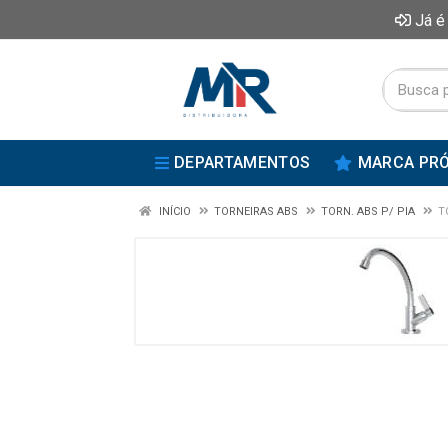
Já é
DEPARTAMENTOS
MARCA PRÓ
INÍCIO
TORNEIRAS ABS
TORN. ABS P/ PIA
T