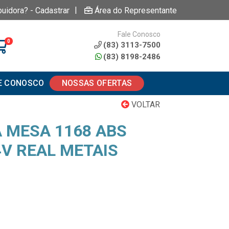
|
buidora? - Cadastrar
Área do Representante
Fale Conosco
0
(83) 3113-7500
(83) 8198-2486
E CONOSCO
NOSSAS OFERTAS
VOLTAR
A MESA 1168 ABS
4V REAL METAIS