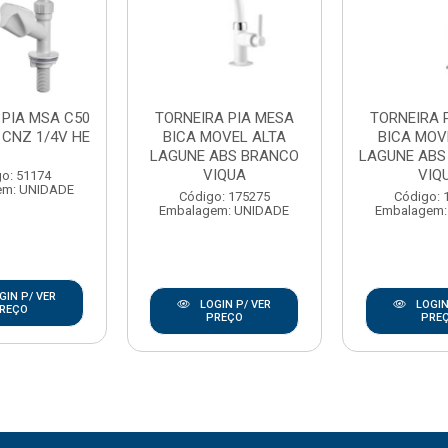
 PIA MSA C50
TORNEIRA PIA MESA
TORNEIRA 
 CNZ 1/4V HE
BICA MOVEL ALTA
BICA MOV
LAGUNE ABS BRANCO
LAGUNE AB
VIQUA
VIQ
o: 51174
em: UNIDADE
Código: 175275
Código: 
Embalagem: UNIDADE
Embalagem:
GIN P/ VER
LOGIN P/ VER
LOGIN
REÇO
PREÇO
PRE