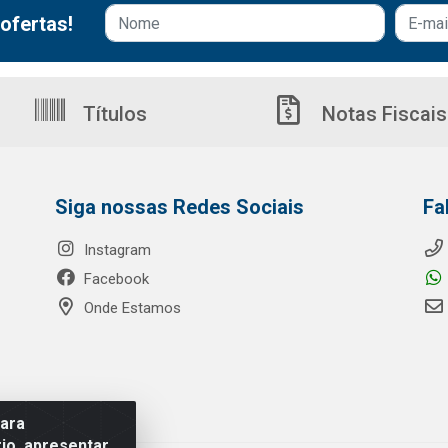
ofertas!
Títulos
Notas Fiscais
Siga nossas Redes Sociais
Fa
Instagram
Facebook
Onde Estamos
para
io, apresentar