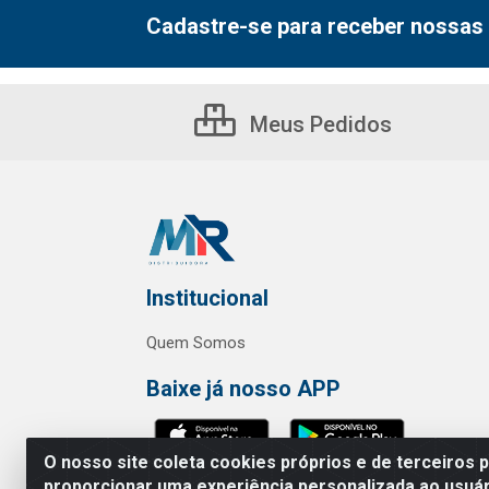
Cadastre-se para receber nossas 
Meus Pedidos
Institucional
Quem Somos
Baixe já nosso APP
O nosso site coleta cookies próprios e de terceiros 
proporcionar uma experiência personalizada ao usuár