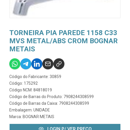
TORNEIRA PIA PAREDE 1158 C33
MVS METAL/ABS CROM BOGNAR
METAIS
Código do Fabricante: 30859
Código: 175292
Código NCM: 84818019
Código de Barras do Produto: 7908244308599
Código de Barras da Caixa: 7908244308599
Embalagem: UNIDADE
Marca:
BOGNAR METAIS
LOGIN P/ VER PREÇO