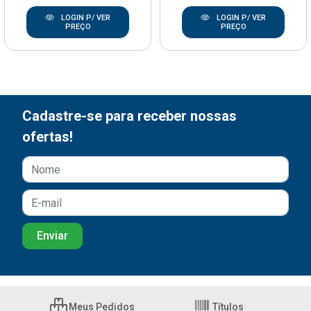
LOGIN P/ VER
LOGIN P/ VER
PREÇO
PREÇO
Cadastre-se para receber nossas
ofertas!
Meus Pedidos
Títulos