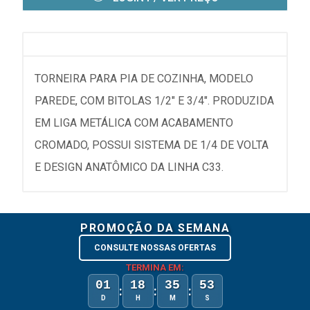
TORNEIRA PARA PIA DE COZINHA, MODELO
PAREDE, COM BITOLAS 1/2" E 3/4". PRODUZIDA
EM LIGA METÁLICA COM ACABAMENTO
CROMADO, POSSUI SISTEMA DE 1/4 DE VOLTA
E DESIGN ANATÔMICO DA LINHA C33.
PROMOÇÃO DA SEMANA
CONSULTE NOSSAS OFERTAS
TERMINA EM:
01
18
35
53
:
:
:
D
H
M
S