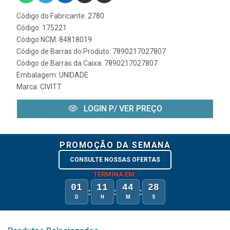
Código do Fabricante: 2780
Código: 175221
Código NCM: 84818019
Código de Barras do Produto: 7890217027807
Código de Barras da Caixa: 7890217027807
Embalagem: UNIDADE
Marca:
CIVITT
LOGIN P/ VER PREÇO
PROMOÇÃO DA SEMANA
CONSULTE NOSSAS OFERTAS
TERMINA EM:
01
11
44
28
:
:
:
D
H
M
S