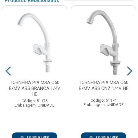
Produtos Relacionados
TORNEIRA PIA MSA C50
TORNEIRA PIA MSA C50
B/MV ABS BRANCA 1/4V
B/MV ABS CNZ 1/4V HE
HE
Código: 51174
Código: 51175
Embalagem: UNIDADE
Embalagem: UNIDADE
LOGIN P/ VER
LOGIN P/ VER