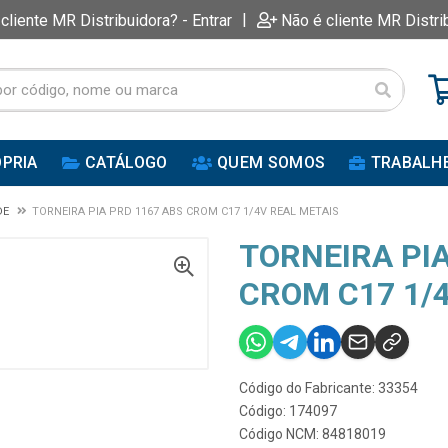
|
 cliente MR Distribuidora? - Entrar
Não é cliente MR Distri
PRIA
CATÁLOGO
QUEM SOMOS
TRABALH
DE
TORNEIRA PIA PRD 1167 ABS CROM C17 1/4V REAL METAIS
TORNEIRA PIA
CROM C17 1/
Código do Fabricante: 33354
Código: 174097
Código NCM: 84818019