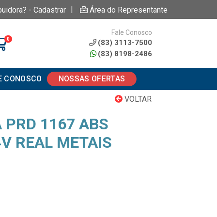
|
buidora? - Cadastrar
Área do Representante
Fale Conosco
0
(83) 3113-7500
(83) 8198-2486
E CONOSCO
NOSSAS OFERTAS
VOLTAR
 PRD 1167 ABS
4V REAL METAIS