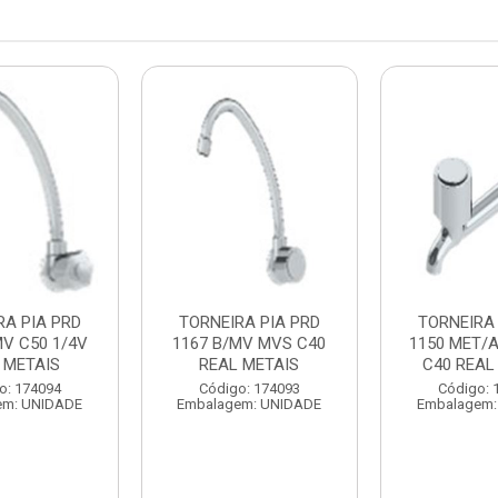
RA PIA PRD
TORNEIRA PIA PRD
TORNEIRA 
MV C50 1/4V
1167 B/MV MVS C40
1150 MET/
 METAIS
REAL METAIS
C40 REAL
o: 174094
Código: 174093
Código: 
em: UNIDADE
Embalagem: UNIDADE
Embalagem: