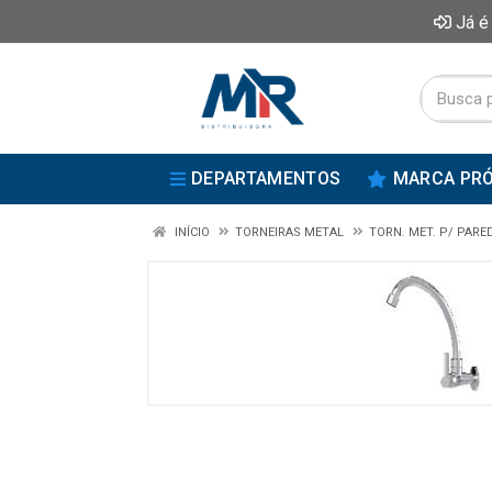
Já é
DEPARTAMENTOS
MARCA PRÓ
INÍCIO
TORNEIRAS METAL
TORN. MET. P/ PARE