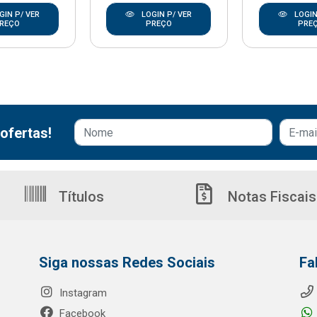
GIN P/ VER
LOGIN P/ VER
LOGIN
REÇO
PREÇO
PRE
ofertas!
Títulos
Notas Fiscais
Siga nossas Redes Sociais
Fa
Instagram
Facebook