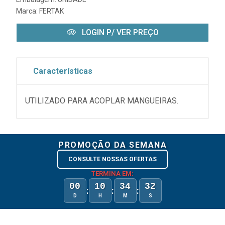
Marca:
FERTAK
LOGIN P/ VER PREÇO
Características
UTILIZADO PARA ACOPLAR MANGUEIRAS.
PROMOÇÃO DA SEMANA
CONSULTE NOSSAS OFERTAS
TERMINA EM:
00
10
34
32
:
:
:
D
H
M
S