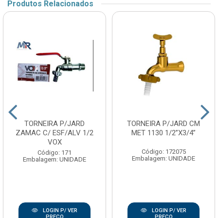
Produtos Relacionados
TORNEIRA P/JARD
TORNEIRA P/JARD CM
ZAMAC C/ ESF/ALV 1/2
MET 1130 1/2”X3/4”
VOX
Código: 172075
Código: 171
Embalagem: UNIDADE
Embalagem: UNIDADE
LOGIN P/ VER
LOGIN P/ VER
PREÇO
PREÇO